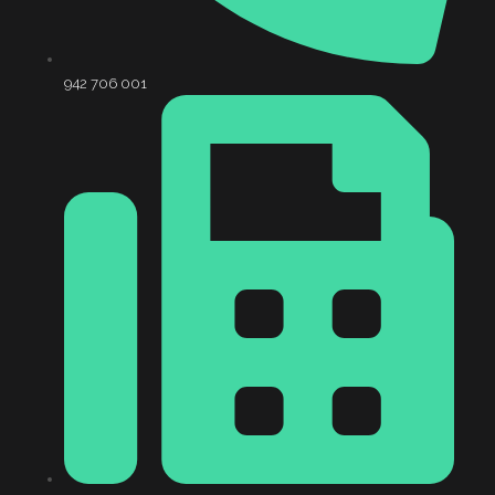
942 706 001