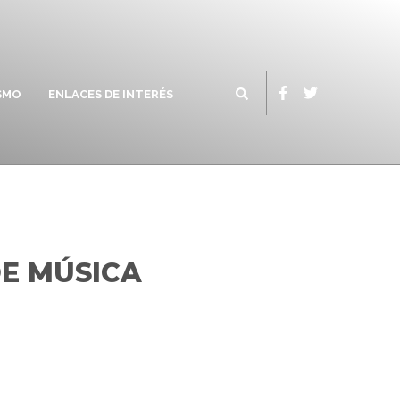
SMO
ENLACES DE INTERÉS
DE MÚSICA