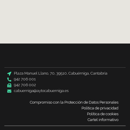
Plaza Manuel Llano, 70, 39510, Cabuérniga, Cantabria
942 706 001
942 706 002
cabuerniga@aytocabuerniga.es
Compromiso con la Protección de Datos Personales
Política de privacidad
Política de cookies
Cartel informativo