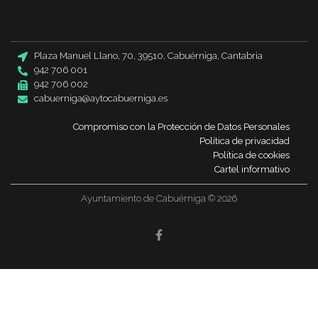
Plaza Manuel Llano, 70, 39510, Cabuérniga, Cantabria
942 706 001
942 706 002
cabuerniga@aytocabuerniga.es
Compromiso con la Protección de Datos Personales
Política de privacidad
Política de cookies
Cartel informativo
Ayuntamiento de Cabuérniga © 2026