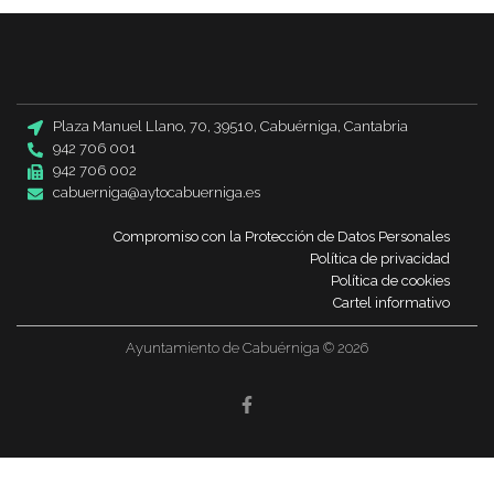
Plaza Manuel Llano, 70, 39510, Cabuérniga, Cantabria
942 706 001
942 706 002
cabuerniga@aytocabuerniga.es
Compromiso con la Protección de Datos Personales
Política de privacidad
Política de cookies
Cartel informativo
Ayuntamiento de Cabuérniga © 2026