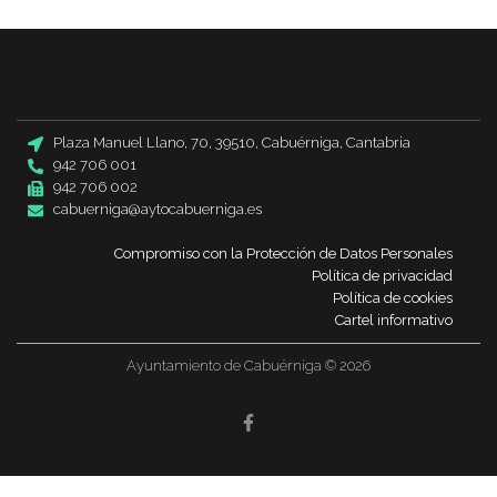
Plaza Manuel Llano, 70, 39510, Cabuérniga, Cantabria
942 706 001
942 706 002
cabuerniga@aytocabuerniga.es
Compromiso con la Protección de Datos Personales
Política de privacidad
Política de cookies
Cartel informativo
Ayuntamiento de Cabuérniga © 2026