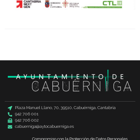
Plaza Manuel Llano, 70, 39510, Cabuérniga, Cantabria
942 706 001
942 706 002
cabuerniga@aytocabuerniga.es
Compromiso con la Protección de Datos Personales