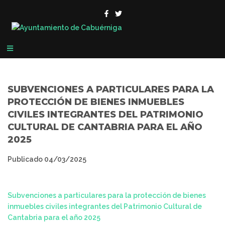
SUBVENCIONES A PARTICULARES PARA LA
PROTECCIÓN DE BIENES INMUEBLES
CIVILES INTEGRANTES DEL PATRIMONIO
CULTURAL DE CANTABRIA PARA EL AÑO
2025
Publicado
04/03/2025
Subvenciones a particulares para la protección de bienes
inmuebles civiles integrantes del Patrimonio Cultural de
Cantabria para el año 2025