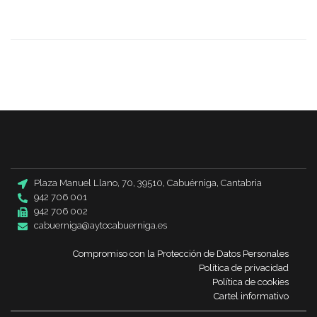
Plaza Manuel Llano, 70, 39510, Cabuérniga, Cantabria
942 706 001
942 706 002
cabuerniga@aytocabuerniga.es
Compromiso con la Protección de Datos Personales
Política de privacidad
Política de cookies
Cartel informativo