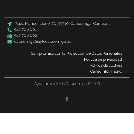
Plaza Manuel Llano, 70, 39510, Cabuérniga, Cantabria
942 706 001
942 706 002
cabuerniga@aytocabuerniga.es
Compromiso con la Protección de Datos Personales
Política de privacidad
Política de cookies
Cartel informativo
Ayuntamiento de Cabuérniga © 2026